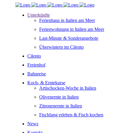
Unterkünfte
Ferienhaus in Italien am Meer
Ferienwohnung in Italien am Meer
Last-Minute & Sonderangebote
Überwintern im Cilento
Cilento
Ferienhof
Bahnreise
Koch- & Erntekurse
Artischocken-Woche in Italien
Olivenernte in Italien
Zitronenernte in Italien
Fischfang erleben & Fisch kochen
News
Kontakt