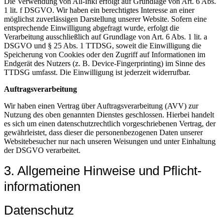
Die Verwendung von All-Inkl erfolgt auf Grundlage von Art. 6 Abs.
1 lit. f DSGVO. Wir haben ein berechtigtes Interesse an einer
möglichst zuverlässigen Darstellung unserer Website. Sofern eine
entsprechende Einwilligung abgefragt wurde, erfolgt die
Verarbeitung ausschließlich auf Grundlage von Art. 6 Abs. 1 lit. a
DSGVO und § 25 Abs. 1 TTDSG, soweit die Einwilligung die
Speicherung von Cookies oder den Zugriff auf Informationen im
Endgerät des Nutzers (z. B. Device-Fingerprinting) im Sinne des
TTDSG umfasst. Die Einwilligung ist jederzeit widerrufbar.
Auftragsverarbeitung
Wir haben einen Vertrag über Auftragsverarbeitung (AVV) zur
Nutzung des oben genannten Dienstes geschlossen. Hierbei handelt
es sich um einen datenschutzrechtlich vorgeschriebenen Vertrag, der
gewährleistet, dass dieser die personenbezogenen Daten unserer
Websitebesucher nur nach unseren Weisungen und unter Einhaltung
der DSGVO verarbeitet.
3. Allgemeine Hinweise und Pflicht­
informationen
Datenschutz