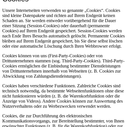
Unsere Internetseiten verwenden so genannte „Cookies“. Cookies
sind kleine Datenpakete und richten auf Ihrem Endgerät keinen
Schaden an. Sie werden entweder vorübergehend für die Dauer
einer Sitzung (Session-Cookies) oder dauerhaft (permanente
Cookies) auf Ihrem Endgerät gespeichert. Session-Cookies werden
nach Ende Ihres Besuchs automatisch gelöscht. Permanente Cookies
bleiben auf Ihrem Endgerät gespeichert, bis Sie diese selbst löschen
oder eine automatische Löschung durch Ihren Webbrowser erfolgt.
Cookies können von uns (First-Party-Cookies) oder von
Drittunternehmen stammen (sog. Third-Party-Cookies). Third-Party-
Cookies ermöglichen die Einbindung bestimmter Dienstleistungen
von Drittunternehmen innerhalb von Webseiten (z. B. Cookies zur
Abwicklung von Zahlungsdienstleistungen).
Cookies haben verschiedene Funktionen. Zahlreiche Cookies sind
technisch notwendig, da bestimmte Webseitenfunktionen ohne diese
nicht funktionieren würden (z. B. die Warenkorbfunktion oder die
Anzeige von Videos). Andere Cookies können zur Auswertung des
Nutzerverhaltens oder zu Werbezwecken verwendet werden.
Cookies, die zur Durchführung des elektronischen
Kommunikationsvorgangs, zur Bereitstellung bestimmter, von Ihnen
erwünschter Funktionen (z. B. für die Warenkorbfunktion) oder zur