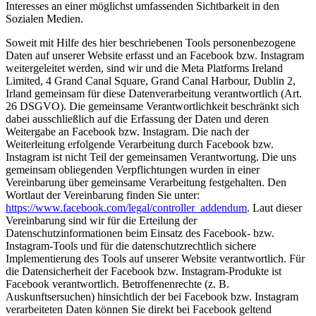
Interesses an einer möglichst umfassenden Sichtbarkeit in den
Sozialen Medien.
Soweit mit Hilfe des hier beschriebenen Tools personenbezogene
Daten auf unserer Website erfasst und an Facebook bzw. Instagram
weitergeleitet werden, sind wir und die Meta Platforms Ireland
Limited, 4 Grand Canal Square, Grand Canal Harbour, Dublin 2,
Irland gemeinsam für diese Datenverarbeitung verantwortlich (Art.
26 DSGVO). Die gemeinsame Verantwortlichkeit beschränkt sich
dabei ausschließlich auf die Erfassung der Daten und deren
Weitergabe an Facebook bzw. Instagram. Die nach der
Weiterleitung erfolgende Verarbeitung durch Facebook bzw.
Instagram ist nicht Teil der gemeinsamen Verantwortung. Die uns
gemeinsam obliegenden Verpflichtungen wurden in einer
Vereinbarung über gemeinsame Verarbeitung festgehalten. Den
Wortlaut der Vereinbarung finden Sie unter:
https://www.facebook.com/legal/controller_addendum
. Laut dieser
Vereinbarung sind wir für die Erteilung der
Datenschutzinformationen beim Einsatz des Facebook- bzw.
Instagram-Tools und für die datenschutzrechtlich sichere
Implementierung des Tools auf unserer Website verantwortlich. Für
die Datensicherheit der Facebook bzw. Instagram-Produkte ist
Facebook verantwortlich. Betroffenenrechte (z. B.
Auskunftsersuchen) hinsichtlich der bei Facebook bzw. Instagram
verarbeiteten Daten können Sie direkt bei Facebook geltend