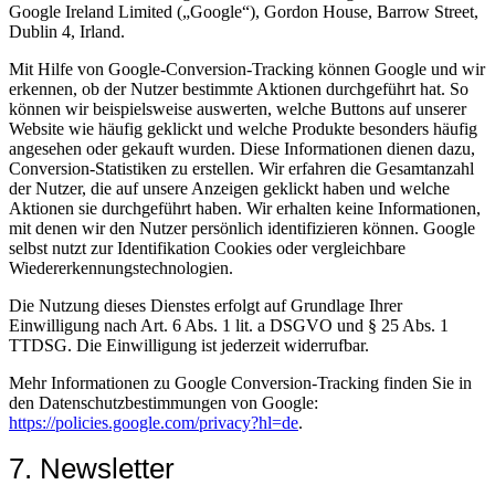
Google Ireland Limited („Google“), Gordon House, Barrow Street,
Dublin 4, Irland.
Mit Hilfe von Google-Conversion-Tracking können Google und wir
erkennen, ob der Nutzer bestimmte Aktionen durchgeführt hat. So
können wir beispielsweise auswerten, welche Buttons auf unserer
Website wie häufig geklickt und welche Produkte besonders häufig
angesehen oder gekauft wurden. Diese Informationen dienen dazu,
Conversion-Statistiken zu erstellen. Wir erfahren die Gesamtanzahl
der Nutzer, die auf unsere Anzeigen geklickt haben und welche
Aktionen sie durchgeführt haben. Wir erhalten keine Informationen,
mit denen wir den Nutzer persönlich identifizieren können. Google
selbst nutzt zur Identifikation Cookies oder vergleichbare
Wiedererkennungstechnologien.
Die Nutzung dieses Dienstes erfolgt auf Grundlage Ihrer
Einwilligung nach Art. 6 Abs. 1 lit. a DSGVO und § 25 Abs. 1
TTDSG. Die Einwilligung ist jederzeit widerrufbar.
Mehr Informationen zu Google Conversion-Tracking finden Sie in
den Datenschutzbestimmungen von Google:
https://policies.google.com/privacy?hl=de
.
7. Newsletter