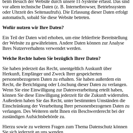
beim Besuch der Website durch unsere IT-Systeme erfasst. Das sind
vor allem technische Daten (z. B. Internetbrowser, Betriebssystem
oder Uhrzeit des Seitenaufrufs). Die Erfassung dieser Daten erfolgt
automatisch, sobald Sie diese Website betreten.
Wofür nutzen wir Ihre Daten?
Ein Teil der Daten wird erhoben, um eine fehlerfreie Bereitstellung
der Website zu gewährleisten. Andere Daten können zur Analyse
Ihres Nutzerverhaltens verwendet werden.
Welche Rechte haben Sie bezüglich Ihrer Daten?
Sie haben jederzeit das Recht, unentgeltlich Auskunft über
Herkunft, Empfänger und Zweck Ihrer gespeicherten
personenbezogenen Daten zu erhalten. Sie haben außerdem ein
Recht, die Berichtigung oder Löschung dieser Daten zu verlangen.
Wenn Sie eine Einwilligung zur Datenverarbeitung erteilt haben,
können Sie diese Einwilligung jederzeit für die Zukunft widerrufen.
Außerdem haben Sie das Recht, unter bestimmten Umständen die
Einschränkung der Verarbeitung Ihrer personenbezogenen Daten zu
verlangen. Des Weiteren steht Ihnen ein Beschwerderecht bei der
zuständigen Aufsichtsbehörde zu.
Hierzu sowie zu weiteren Fragen zum Thema Datenschutz können
Sie sich jederzeit an uns wenden.