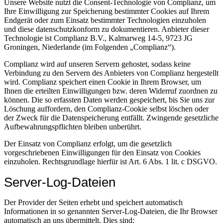
Unsere Website nutzt die Consent-Technologie von Complianz, um
Ihre Einwilligung zur Speicherung bestimmter Cookies auf Ihrem
Endgerät oder zum Einsatz bestimmter Technologien einzuholen
und diese datenschutzkonform zu dokumentieren. Anbieter dieser
Technologie ist Complianz B.V., Kalmarweg 14-5, 9723 JG
Groningen, Niederlande (im Folgenden „Complianz“).
Complianz wird auf unseren Servern gehostet, sodass keine
Verbindung zu den Servern des Anbieters von Complianz hergestellt
wird. Complianz speichert einen Cookie in Ihrem Browser, um
Ihnen die erteilten Einwilligungen bzw. deren Widerruf zuordnen zu
können. Die so erfassten Daten werden gespeichert, bis Sie uns zur
Löschung auffordern, den Complianz-Cookie selbst löschen oder
der Zweck für die Datenspeicherung entfällt. Zwingende gesetzliche
Aufbewahrungspflichten bleiben unberührt.
Der Einsatz von Complianz erfolgt, um die gesetzlich
vorgeschriebenen Einwilligungen für den Einsatz von Cookies
einzuholen. Rechtsgrundlage hierfür ist Art. 6 Abs. 1 lit. c DSGVO.
Server-Log-Dateien
Der Provider der Seiten erhebt und speichert automatisch
Informationen in so genannten Server-Log-Dateien, die Ihr Browser
automatisch an uns übermittelt. Dies sind: