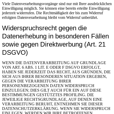
Viele Datenverarbeitungsvorgänge sind nur mit Ihrer ausdrücklichen
Einwilligung möglich. Sie können eine bereits erteilte Einwilligung
jederzeit widerrufen. Die Rechtmäßigkeit der bis zum Widerruf
erfolgten Datenverarbeitung bleibt vom Widerruf unberührt.
Widerspruchsrecht gegen die
Datenerhebung in besonderen Fällen
sowie gegen Direktwerbung (Art. 21
DSGVO)
WENN DIE DATENVERARBEITUNG AUF GRUNDLAGE
VON ART. 6 ABS. 1 LIT. E ODER F DSGVO ERFOLGT,
HABEN SIE JEDERZEIT DAS RECHT, AUS GRÜNDEN, DIE
SICH AUS IHRER BESONDEREN SITUATION ERGEBEN,
GEGEN DIE VERARBEITUNG IHRER
PERSONENBEZOGENEN DATEN WIDERSPRUCH
EINZULEGEN; DIES GILT AUCH FÜR EIN AUF DIESE
BESTIMMUNGEN GESTÜTZTES PROFILING. DIE
JEWEILIGE RECHTSGRUNDLAGE, AUF DENEN EINE
VERARBEITUNG BERUHT, ENTNEHMEN SIE DIESER
DATENSCHUTZERKLÄRUNG. WENN SIE WIDERSPRUCH
EINLEGEN, WERDEN WIR IHRE BETROFFENEN