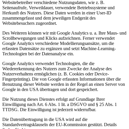
Websitebetreiber verschiedene Nutzungsdaten, wie z. B.
Seitenaufrufe, Verweildauer, verwendete Betriebssysteme und
Herkunft des Nutzers. Diese Daten werden in einer User-ID
zusammengefasst und dem jeweiligen Endgerät des
Websitebesuchers zugeordnet.
Des Weiteren können wir mit Google Analytics u. a. Ihre Maus- und
Scrollbewegungen und Klicks aufzeichnen. Ferner verwendet
Google Analytics verschiedene Modellierungsansätze, um die
erfassten Datensätze zu ergänzen und setzt Machine-Learning-
Technologien bei der Datenanalyse ein.
Google Analytics verwendet Technologien, die die
Wiedererkennung des Nutzers zum Zwecke der Analyse des
Nutzerverhaltens ermöglichen (z. B. Cookies oder Device-
Fingerprinting). Die von Google erfassten Informationen über die
Benutzung dieser Website werden in der Regel an einen Server von
Google in den USA übertragen und dort gespeichert.
Die Nutzung dieses Dienstes erfolgt auf Grundlage Ihrer
Einwilligung nach Art. 6 Abs. 1 lit. a DSGVO und § 25 Abs. 1
TTDSG. Die Einwilligung ist jederzeit widerrufbar.
Die Datenübertragung in die USA wird auf die
Standardvertragsklauseln der EU-Kommission gestützt. Details