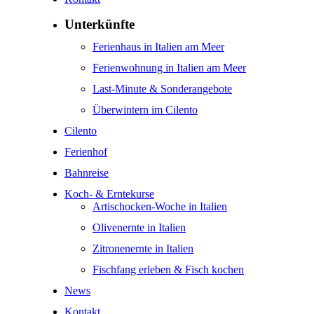
Unterkünfte
Ferienhaus in Italien am Meer
Ferienwohnung in Italien am Meer
Last-Minute & Sonderangebote
Überwintern im Cilento
Cilento
Ferienhof
Bahnreise
Koch- & Erntekurse
Artischocken-Woche in Italien
Olivenernte in Italien
Zitronenernte in Italien
Fischfang erleben & Fisch kochen
News
Kontakt