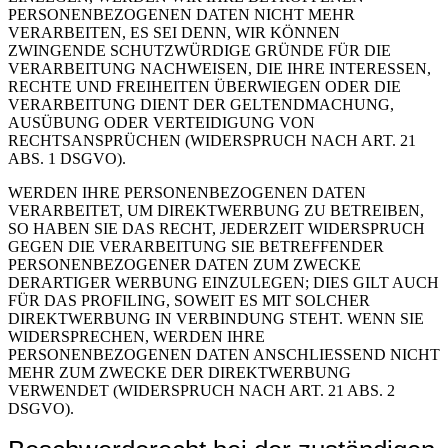
PERSONENBEZOGENEN DATEN NICHT MEHR
VERARBEITEN, ES SEI DENN, WIR KÖNNEN
ZWINGENDE SCHUTZWÜRDIGE GRÜNDE FÜR DIE
VERARBEITUNG NACHWEISEN, DIE IHRE INTERESSEN,
RECHTE UND FREIHEITEN ÜBERWIEGEN ODER DIE
VERARBEITUNG DIENT DER GELTENDMACHUNG,
AUSÜBUNG ODER VERTEIDIGUNG VON
RECHTSANSPRÜCHEN (WIDERSPRUCH NACH ART. 21
ABS. 1 DSGVO).
WERDEN IHRE PERSONENBEZOGENEN DATEN
VERARBEITET, UM DIREKTWERBUNG ZU BETREIBEN,
SO HABEN SIE DAS RECHT, JEDERZEIT WIDERSPRUCH
GEGEN DIE VERARBEITUNG SIE BETREFFENDER
PERSONENBEZOGENER DATEN ZUM ZWECKE
DERARTIGER WERBUNG EINZULEGEN; DIES GILT AUCH
FÜR DAS PROFILING, SOWEIT ES MIT SOLCHER
DIREKTWERBUNG IN VERBINDUNG STEHT. WENN SIE
WIDERSPRECHEN, WERDEN IHRE
PERSONENBEZOGENEN DATEN ANSCHLIESSEND NICHT
MEHR ZUM ZWECKE DER DIREKTWERBUNG
VERWENDET (WIDERSPRUCH NACH ART. 21 ABS. 2
DSGVO).