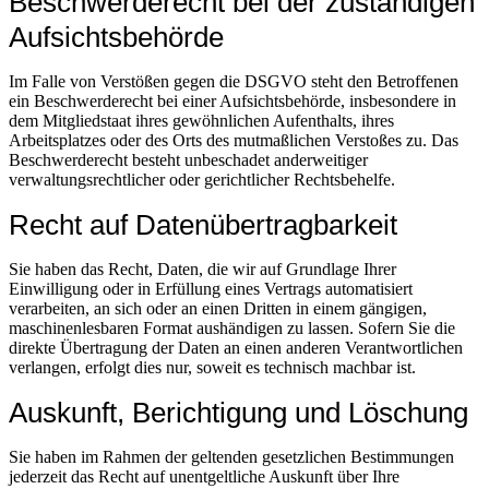
Beschwerde­recht bei der zuständigen
Aufsichts­behörde
Im Falle von Verstößen gegen die DSGVO steht den Betroffenen
ein Beschwerderecht bei einer Aufsichtsbehörde, insbesondere in
dem Mitgliedstaat ihres gewöhnlichen Aufenthalts, ihres
Arbeitsplatzes oder des Orts des mutmaßlichen Verstoßes zu. Das
Beschwerderecht besteht unbeschadet anderweitiger
verwaltungsrechtlicher oder gerichtlicher Rechtsbehelfe.
Recht auf Daten­übertrag­barkeit
Sie haben das Recht, Daten, die wir auf Grundlage Ihrer
Einwilligung oder in Erfüllung eines Vertrags automatisiert
verarbeiten, an sich oder an einen Dritten in einem gängigen,
maschinenlesbaren Format aushändigen zu lassen. Sofern Sie die
direkte Übertragung der Daten an einen anderen Verantwortlichen
verlangen, erfolgt dies nur, soweit es technisch machbar ist.
Auskunft, Berichtigung und Löschung
Sie haben im Rahmen der geltenden gesetzlichen Bestimmungen
jederzeit das Recht auf unentgeltliche Auskunft über Ihre