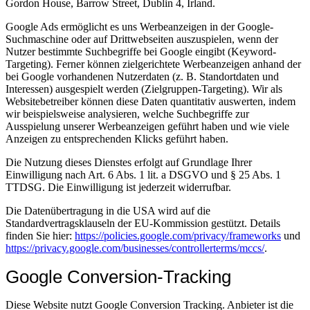
Gordon House, Barrow Street, Dublin 4, Irland.
Google Ads ermöglicht es uns Werbeanzeigen in der Google-
Suchmaschine oder auf Drittwebseiten auszuspielen, wenn der
Nutzer bestimmte Suchbegriffe bei Google eingibt (Keyword-
Targeting). Ferner können zielgerichtete Werbeanzeigen anhand der
bei Google vorhandenen Nutzerdaten (z. B. Standortdaten und
Interessen) ausgespielt werden (Zielgruppen-Targeting). Wir als
Websitebetreiber können diese Daten quantitativ auswerten, indem
wir beispielsweise analysieren, welche Suchbegriffe zur
Ausspielung unserer Werbeanzeigen geführt haben und wie viele
Anzeigen zu entsprechenden Klicks geführt haben.
Die Nutzung dieses Dienstes erfolgt auf Grundlage Ihrer
Einwilligung nach Art. 6 Abs. 1 lit. a DSGVO und § 25 Abs. 1
TTDSG. Die Einwilligung ist jederzeit widerrufbar.
Die Datenübertragung in die USA wird auf die
Standardvertragsklauseln der EU-Kommission gestützt. Details
finden Sie hier:
https://policies.google.com/privacy/frameworks
und
https://privacy.google.com/businesses/controllerterms/mccs/
.
Google Conversion-Tracking
Diese Website nutzt Google Conversion Tracking. Anbieter ist die