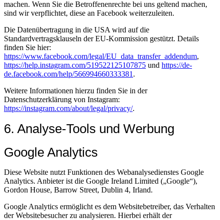
machen. Wenn Sie die Betroffenenrechte bei uns geltend machen,
sind wir verpflichtet, diese an Facebook weiterzuleiten.
Die Datenübertragung in die USA wird auf die
Standardvertragsklauseln der EU-Kommission gestützt. Details
finden Sie hier:
https://www.facebook.com/legal/EU_data_transfer_addendum
,
https://help.instagram.com/519522125107875
und
https://de-
de.facebook.com/help/566994660333381
.
Weitere Informationen hierzu finden Sie in der
Datenschutzerklärung von Instagram:
https://instagram.com/about/legal/privacy/
.
6. Analyse-Tools und Werbung
Google Analytics
Diese Website nutzt Funktionen des Webanalysedienstes Google
Analytics. Anbieter ist die Google Ireland Limited („Google“),
Gordon House, Barrow Street, Dublin 4, Irland.
Google Analytics ermöglicht es dem Websitebetreiber, das Verhalten
der Websitebesucher zu analysieren. Hierbei erhält der