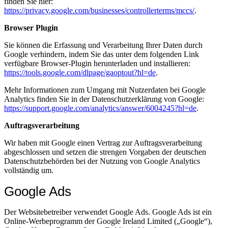
finden Sie hier:
https://privacy.google.com/businesses/controllerterms/mccs/
.
Browser Plugin
Sie können die Erfassung und Verarbeitung Ihrer Daten durch
Google verhindern, indem Sie das unter dem folgenden Link
verfügbare Browser-Plugin herunterladen und installieren:
https://tools.google.com/dlpage/gaoptout?hl=de
.
Mehr Informationen zum Umgang mit Nutzerdaten bei Google
Analytics finden Sie in der Datenschutzerklärung von Google:
https://support.google.com/analytics/answer/6004245?hl=de
.
Auftragsverarbeitung
Wir haben mit Google einen Vertrag zur Auftragsverarbeitung
abgeschlossen und setzen die strengen Vorgaben der deutschen
Datenschutzbehörden bei der Nutzung von Google Analytics
vollständig um.
Google Ads
Der Websitebetreiber verwendet Google Ads. Google Ads ist ein
Online-Werbeprogramm der Google Ireland Limited („Google“),