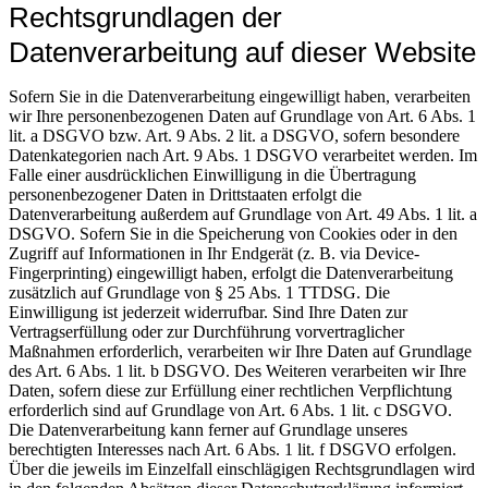
Rechtsgrundlagen der
Datenverarbeitung auf dieser Website
Sofern Sie in die Datenverarbeitung eingewilligt haben, verarbeiten
wir Ihre personenbezogenen Daten auf Grundlage von Art. 6 Abs. 1
lit. a DSGVO bzw. Art. 9 Abs. 2 lit. a DSGVO, sofern besondere
Datenkategorien nach Art. 9 Abs. 1 DSGVO verarbeitet werden. Im
Falle einer ausdrücklichen Einwilligung in die Übertragung
personenbezogener Daten in Drittstaaten erfolgt die
Datenverarbeitung außerdem auf Grundlage von Art. 49 Abs. 1 lit. a
DSGVO. Sofern Sie in die Speicherung von Cookies oder in den
Zugriff auf Informationen in Ihr Endgerät (z. B. via Device-
Fingerprinting) eingewilligt haben, erfolgt die Datenverarbeitung
zusätzlich auf Grundlage von § 25 Abs. 1 TTDSG. Die
Einwilligung ist jederzeit widerrufbar. Sind Ihre Daten zur
Vertragserfüllung oder zur Durchführung vorvertraglicher
Maßnahmen erforderlich, verarbeiten wir Ihre Daten auf Grundlage
des Art. 6 Abs. 1 lit. b DSGVO. Des Weiteren verarbeiten wir Ihre
Daten, sofern diese zur Erfüllung einer rechtlichen Verpflichtung
erforderlich sind auf Grundlage von Art. 6 Abs. 1 lit. c DSGVO.
Die Datenverarbeitung kann ferner auf Grundlage unseres
berechtigten Interesses nach Art. 6 Abs. 1 lit. f DSGVO erfolgen.
Über die jeweils im Einzelfall einschlägigen Rechtsgrundlagen wird