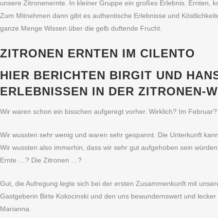
unsere Zitronenernte. In kleiner Gruppe ein großes Erlebnis. Ernten,
Zum Mitnehmen dann gibt es authentische Erlebnisse und Köstlichkeit
ganze Menge Wissen über die gelb duftende Frucht.
ZITRONEN ERNTEN IM CILENTO
HIER BERICHTEN BIRGIT UND HAN
ERLEBNISSEN IN DER ZITRONEN-W
Wir waren schon ein bisschen aufgeregt vorher. Wirklich? Im Februar?
Wir wussten sehr wenig und waren sehr gespannt. Die Unterkunft kann
Wir wussten also immerhin, dass wir sehr gut aufgehoben sein würden
Ernte …? Die Zitronen …?
Gut, die Aufregung legte sich bei der ersten Zusammenkunft mit unser
Gastgeberin Birte Kokocinski und den uns bewundernswert und lecke
Marianna.