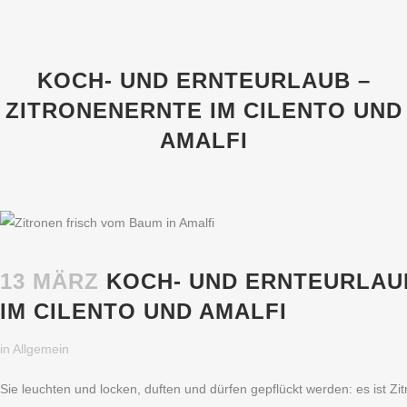
KOCH- UND ERNTEURLAUB –
ZITRONENERNTE IM CILENTO UND
AMALFI
13 MÄRZ
KOCH- UND ERNTEURLAU
IM CILENTO UND AMALFI
in
Allgemein
Sie leuchten und locken, duften und dürfen gepflückt werden: es ist Zit