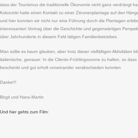
dass der Tourismus die traditionelle Ökonomie nicht ganz verdrängt hat
Kokocinki hatte einen Kontakt zu einer Zitronenplantage auf den Hänge
und hier konnten wir nicht nur eine Führung durch die Plantagen erleb
interessanten Vortrag über die Geschichte und gegenwärtigen Perspekt
über Jahrhunderte in diesem Feld tätigen Familienbetriebes.
Man sollte es kaum glauben, aber trotz dieser vielfältigen Aktivitäten 
italienische, genauer: In die Cilento-Frühlingssonne zu halten, so das
beschenkt und gut erholt voneinander verabschieden konnten.
Danke!!!
Birgit und Hans-Martin
Und hier gehts zum Film: